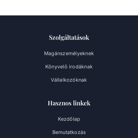
Szolgáltatások
Magánszemélyeknek
Könyvelő irodáknak
Vállalkozóknak
Hasznos linkek
Kezdőlap
Bemutatkozás