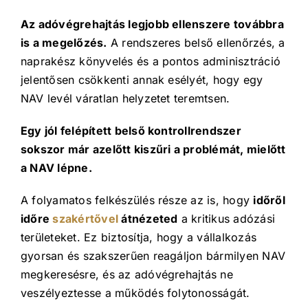
Az adóvégrehajtás legjobb ellenszere továbbra
is a megelőzés.
A rendszeres belső ellenőrzés, a
naprakész könyvelés és a pontos adminisztráció
jelentősen csökkenti annak esélyét, hogy egy
NAV levél váratlan helyzetet teremtsen.
Egy jól felépített belső kontrollrendszer
sokszor már azelőtt kiszűri a problémát, mielőtt
a NAV lépne.
A folyamatos felkészülés része az is, hogy
időről
időre
szakértővel
átnézeted
a kritikus adózási
területeket. Ez biztosítja, hogy a vállalkozás
gyorsan és szakszerűen reagáljon bármilyen NAV
megkeresésre, és az adóvégrehajtás ne
veszélyeztesse a működés folytonosságát.