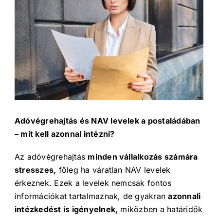
Image
Adóvégrehajtás és NAV levelek a postaládában
– mit kell azonnal intézni?
Az adóvégrehajtás
minden vállalkozás számára
stresszes,
főleg ha váratlan NAV levelek
érkeznek. Ezek a levelek nemcsak fontos
információkat tartalmaznak, de gyakran
azonnali
intézkedést is igényelnek,
miközben a határidők