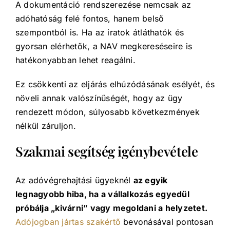
A dokumentáció rendszerezése nemcsak az
adóhatóság felé fontos, hanem belső
szempontból is. Ha az iratok átláthatók és
gyorsan elérhetők, a NAV megkereséseire is
hatékonyabban lehet reagálni.
Ez csökkenti az eljárás elhúzódásának esélyét, és
növeli annak valószínűségét, hogy az ügy
rendezett módon, súlyosabb következmények
nélkül záruljon.
Szakmai segítség igénybevétele
Az adóvégrehajtási ügyeknél
az egyik
legnagyobb hiba, ha a vállalkozás egyedül
próbálja „kivárni” vagy megoldani a helyzetet.
Adójogban jártas szakértő
bevonásával pontosan