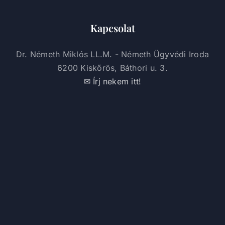
Kapcsolat
Dr. Németh Miklós LL.M. - Németh Ügyvédi Iroda
6200 Kiskőrös, Báthori u. 3.
✉ Írj nekem itt!