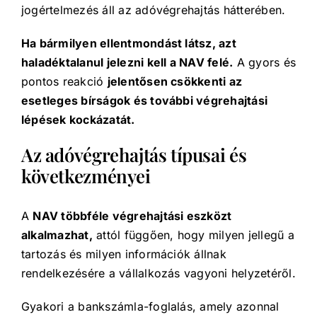
jogértelmezés áll az adóvégrehajtás hátterében.
Ha bármilyen ellentmondást látsz, azt
haladéktalanul jelezni kell a NAV felé.
A gyors és
pontos reakció
jelentősen csökkenti az
esetleges bírságok és további végrehajtási
lépések kockázatát.
Az adóvégrehajtás típusai és
következményei
A
NAV többféle végrehajtási eszközt
alkalmazhat,
attól függően, hogy milyen jellegű a
tartozás és milyen információk állnak
rendelkezésére a vállalkozás vagyoni helyzetéről.
Gyakori a bankszámla-foglalás, amely azonnal