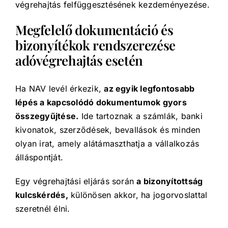
végrehajtás felfüggesztésének kezdeményezése.
Megfelelő dokumentáció és
bizonyítékok rendszerezése
adóvégrehajtás esetén
Ha NAV levél érkezik,
az egyik legfontosabb
lépés a kapcsolódó dokumentumok gyors
összegyűjtése.
Ide tartoznak a számlák, banki
kivonatok, szerződések, bevallások és minden
olyan irat, amely alátámaszthatja a vállalkozás
álláspontját.
Egy végrehajtási eljárás során
a bizonyítottság
kulcskérdés,
különösen akkor, ha jogorvoslattal
szeretnél élni.