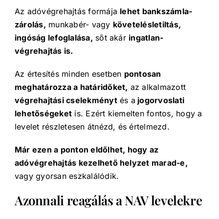
Az adóvégrehajtás formája
lehet bankszámla-
zárolás,
munkabér- vagy
követelésletiltás,
ingóság lefoglalása,
sőt akár
ingatlan-
végrehajtás is.
Az értesítés minden esetben
pontosan
meghatározza a határidőket,
az alkalmazott
végrehajtási cselekményt
és a
jogorvoslati
lehetőségeket
is. Ezért kiemelten fontos, hogy a
levelet részletesen átnézd, és értelmezd.
Már ezen a ponton eldőlhet, hogy az
adóvégrehajtás kezelhető helyzet marad-e,
vagy gyorsan eszkalálódik.
Azonnali reagálás a NAV levelekre