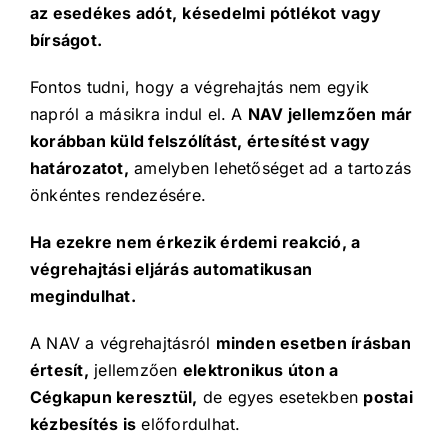
az esedékes adót,
késedelmi pótlékot vagy
bírságot.
Fontos tudni, hogy a végrehajtás nem egyik
napról a másikra indul el. A
NAV jellemzően már
korábban küld felszólítást, értesítést vagy
határozatot,
amelyben lehetőséget ad a tartozás
önkéntes rendezésére.
Ha ezekre nem érkezik érdemi reakció, a
végrehajtási eljárás automatikusan
megindulhat.
A NAV a végrehajtásról
minden esetben írásban
értesít,
jellemzően
elektronikus úton a
Cégkapun keresztül,
de egyes esetekben
postai
kézbesítés is
előfordulhat.