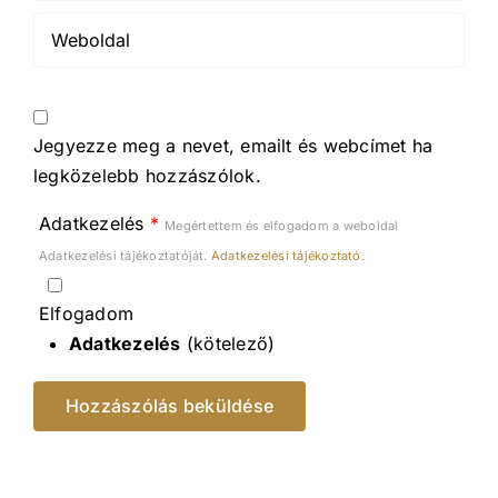
Jegyezze meg a nevet, emailt és webcímet ha
legközelebb hozzászólok.
Adatkezelés
*
Megértettem és elfogadom a weboldal
Adatkezelési tájékoztatóját.
Adatkezelési tájékoztató.
Elfogadom
Adatkezelés
(kötelező)