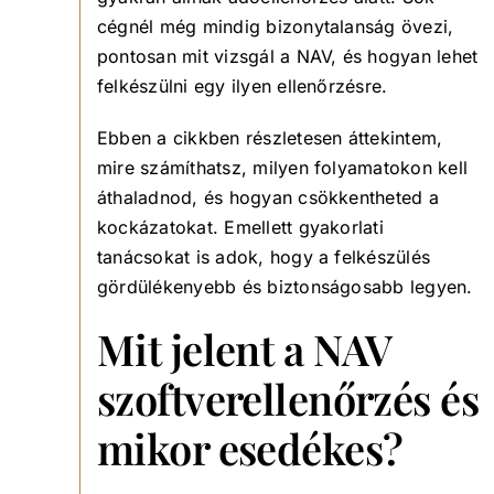
cégnél még mindig bizonytalanság övezi,
pontosan mit vizsgál a NAV, és hogyan lehet
felkészülni egy ilyen ellenőrzésre.
Ebben a cikkben részletesen áttekintem,
mire számíthatsz, milyen folyamatokon kell
áthaladnod, és hogyan csökkentheted a
kockázatokat. Emellett gyakorlati
tanácsokat is adok, hogy a felkészülés
gördülékenyebb és biztonságosabb legyen.
Mit jelent a NAV
szoftverellenőrzés és
mikor esedékes?