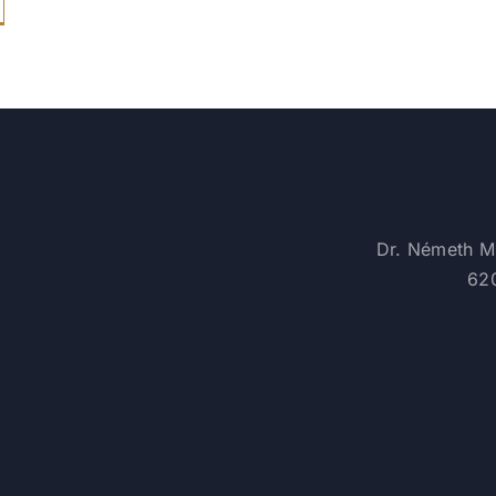
Dr. Németh M
620