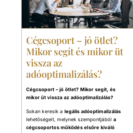
Cégcsoport – jó ötlet?
Mikor segít és mikor üt
vissza az
adóoptimalizálás?
Cégcsoport – jó ötlet? Mikor segít, és
mikor üt vissza az adóoptimalizálás?
Sokan keresik a
legális adóoptimalizálás
lehetőségeit, melynek szempontjából
a
cégcsoportos működés elsőre kiváló