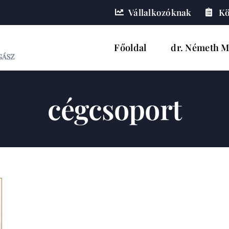
Vállalkozóknak
Kö
Főoldal
dr. Németh M
cégcsoport